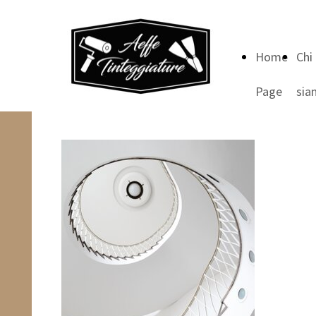
Home
Chi
Page
sia